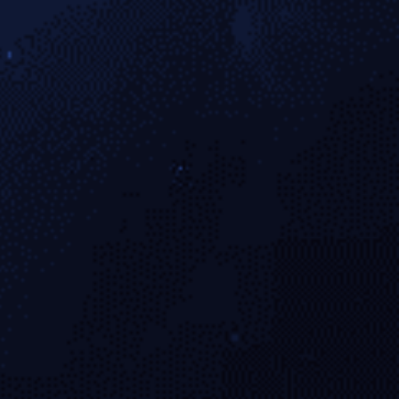
心
空间
数据加密保护
应用采用 SSL 协议加密技术，全程保护账户登录与
用户数据，打造安全可靠的赛事平台。