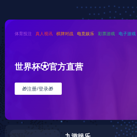
极速比分
赛事进程秒速刷新，第一时间获取比分动态。