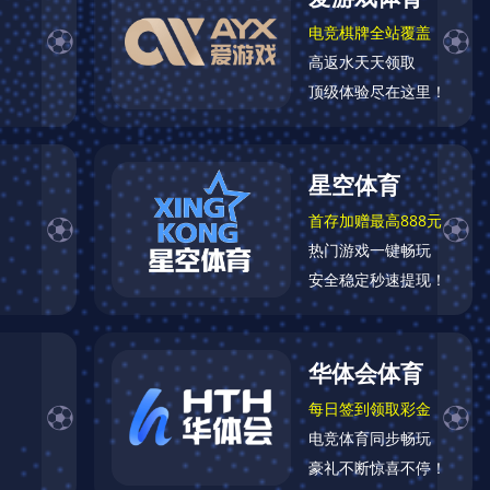
数据隐私始终处于安全状态。
全天候监控