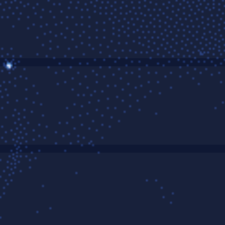
在 App Store 上下载
在 Google Play 上获取
数据安全护盾
密体系构建平台安全屏障，确保用户访问、操作、交互等环节的
多重身份验证